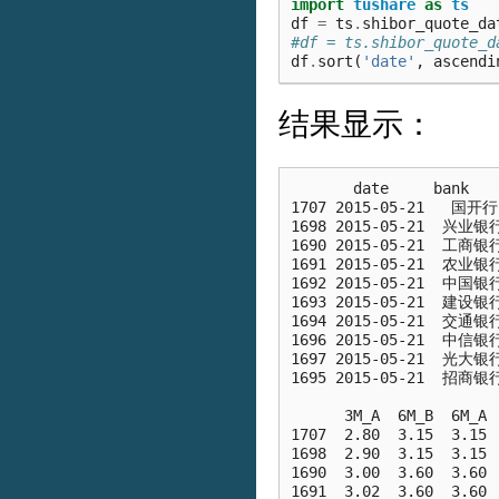
import
tushare
as
ts
df
=
ts
.
shibor_quote_da
#df = ts.shibor_quote
df
.
sort
(
'date'
,
ascendi
结果显示：
       date     bank   
1707 2015-05-21   国开行 
1698 2015-05-21  兴业银行 
1690 2015-05-21  工商银行 
1691 2015-05-21  农业银行 
1692 2015-05-21  中国银行 
1693 2015-05-21  建设银行 
1694 2015-05-21  交通银行 
1696 2015-05-21  中信银行 
1697 2015-05-21  光大银行 
1695 2015-05-21  招商银行 
      3M_A  6M_B  6M_A 
1707  2.80  3.15  3.15 
1698  2.90  3.15  3.15 
1690  3.00  3.60  3.60 
1691  3.02  3.60  3.60 