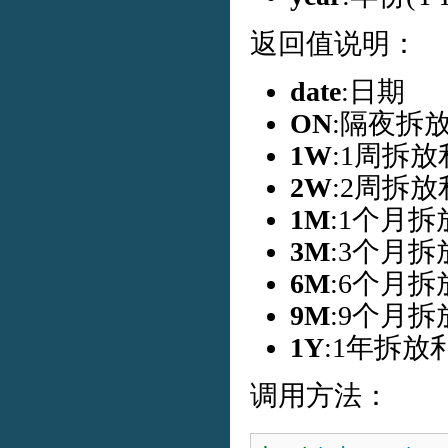
返回值说明：
date
:日期
ON
:隔夜拆
1W
:1周拆放
2W
:2周拆放
1M
:1个月
3M
:3个月
6M
:6个月
9M
:9个月
1Y
:1年拆放
调用方法：