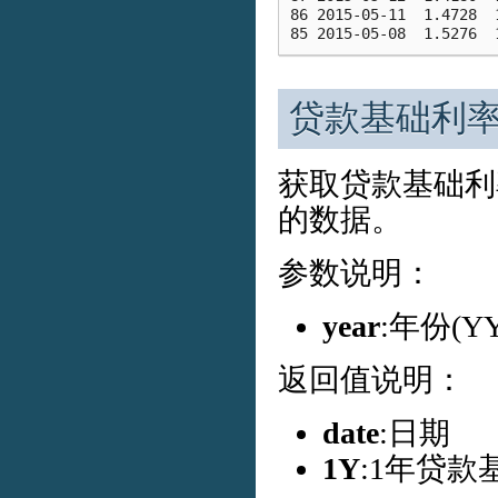
86 2015-05-11  1.4728  
贷款基础利率
获取贷款基础利
的数据。
参数说明：
year
:年份(
返回值说明：
date
:日期
1Y
:1年贷款