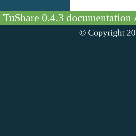
TuShare 0.4.3 documentation
© Copyright 20