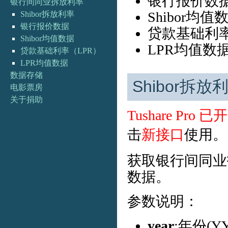
银行报价数
银行间同业拆放利率
Shibor均值
Shibor拆放利率
银行报价数据
贷款基础利率
Shibor均值数据
LPR均值数
贷款基础利率（LPR）
LPR均值数据
数据存储
Shibor拆放
电影票房
关于捐助
Tushare Pro 
击
新接口
使用。
获取银行间同业
数据。
参数说明：
year
:年份(